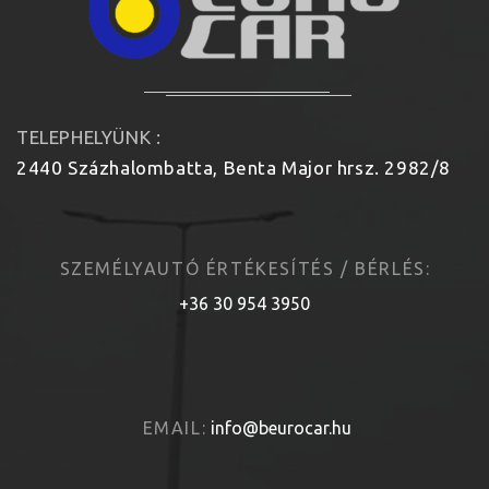
TELEPHELYÜNK :
2440 Százhalombatta, Benta Major hrsz. 2982/8
SZEMÉLYAUTÓ ÉRTÉKESÍTÉS / BÉRLÉS:
+36 30 954 3950
EMAIL:
info@beurocar.hu