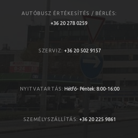
AUTÓBUSZ ÉRTÉKESÍTÉS / BÉRLÉS:
+36 20 278 0259
SZERVIZ:
+36 20 502 9157
NYITVATARTÁS:
Hétfő- Péntek: 8:00-16:00
SZEMÉLYSZÁLLÍTÁS:
+36 20 225 9861