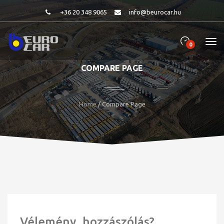
+36 20 348 9065
info@beurocar.hu
0
COMPARE PAGE
Home
/ Compare Page
Vélemény, hozzászólás?