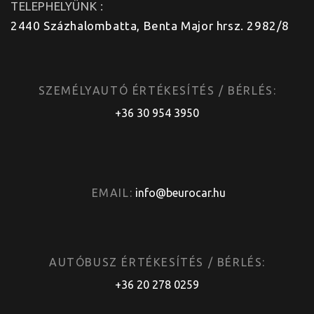
TELEPHELYÜNK :
2440 Százhalombatta, Benta Major hrsz. 2982/8
SZEMÉLYAUTÓ ÉRTÉKESÍTÉS / BÉRLÉS:
+36 30 954 3950
EMAIL:
info@beurocar.hu
AUTÓBUSZ ÉRTÉKESÍTÉS / BÉRLÉS:
+36 20 278 0259