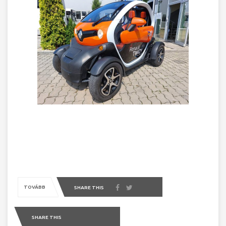
TOVÁBB
SHARE THIS
SHARE THIS