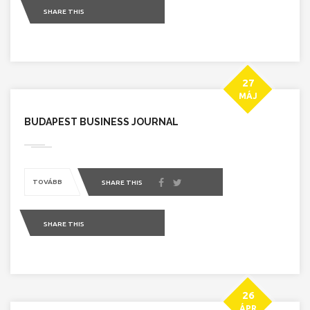
SHARE THIS
27
MÁJ
BUDAPEST BUSINESS JOURNAL
TOVÁBB
SHARE THIS
SHARE THIS
26
ÁPR