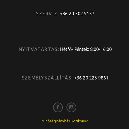
SZERVIZ:
+36 20 502 9157
NYITVATARTÁS:
Hétfő- Péntek: 8:00-16:00
SZEMÉLYSZÁLLÍTÁS:
+36 20 225 9861
Minőségirányítási közikönyv