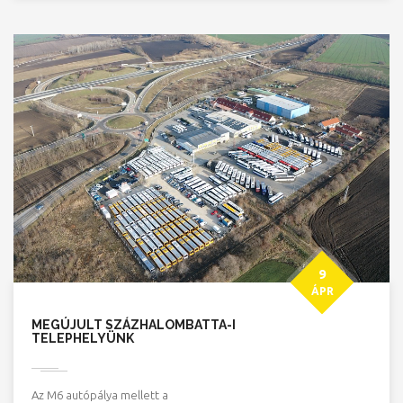
9
ÁPR
MEGÚJULT SZÁZHALOMBATTA-I
TELEPHELYÜNK
Az M6 autópálya mellett a