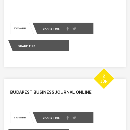
TOVÁBB
SHARE THIS
SHARE THIS
2
JÚN
BUDAPEST BUSINESS JOURNAL ONLINE
TOVÁBB
SHARE THIS