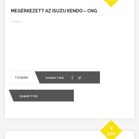
MEGÉRKEZETT AZ ISUZU KENDO – CNG
TOVÁBB
SHARE THIS
SHARE THIS
9
ÁPR