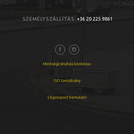
SZEMÉLYSZÁLLÍTÁS:
+36 20 225 9861
Minőségirányítási közikönyv
ISO tanúsítvány
Cégcsoport bemutató