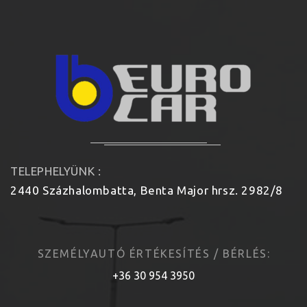
TELEPHELYÜNK :
2440 Százhalombatta, Benta Major hrsz. 2982/8
SZEMÉLYAUTÓ ÉRTÉKESÍTÉS / BÉRLÉS:
+36 30 954 3950