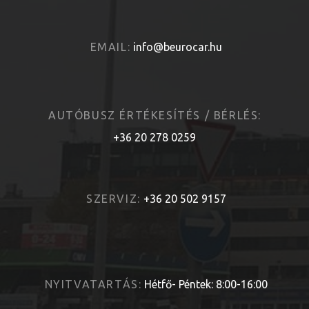
EMAIL:
info@beurocar.hu
AUTÓBUSZ ÉRTÉKESÍTÉS / BÉRLÉS:
+36 20 278 0259
SZERVIZ:
+36 20 502 9157
NYITVATARTÁS:
Hétfő- Péntek: 8:00-16:00