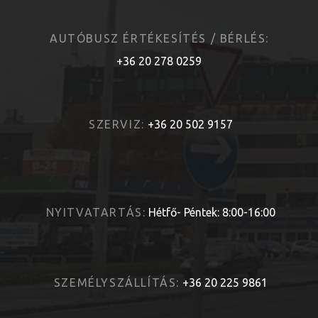
AUTÓBUSZ ÉRTÉKESÍTÉS / BÉRLÉS:
+36 20 278 0259
SZERVIZ:
+36 20 502 9157
NYITVATARTÁS:
Hétfő- Péntek: 8:00-16:00
SZEMÉLYSZÁLLÍTÁS:
+36 20 225 9861