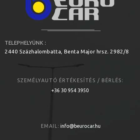
TELEPHELYÜNK :
2440 Százhalombatta, Benta Major hrsz. 2982/8
SZEMÉLYAUTÓ ÉRTÉKESÍTÉS / BÉRLÉS:
+36 30 954 3950
EMAIL:
info@beurocar.hu